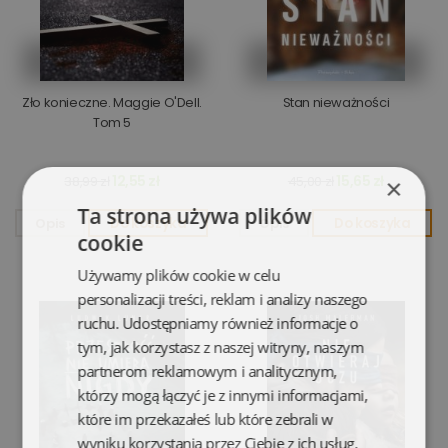
Zło konieczne. Maggie O'Dell.
Stan nieważności
Tom 5
12,55 zł
15,65 zł
38,99 zł
45,00 zł
×
Ta strona używa plików
Opis
Do koszyka
Opis
Do koszyka
cookie
Używamy plików cookie w celu
personalizacji treści, reklam i analizy naszego
ruchu. Udostępniamy również informacje o
tym, jak korzystasz z naszej witryny, naszym
partnerom reklamowym i analitycznym,
którzy mogą łączyć je z innymi informacjami,
które im przekazałeś lub które zebrali w
wyniku korzystania przez Ciebie z ich usług.