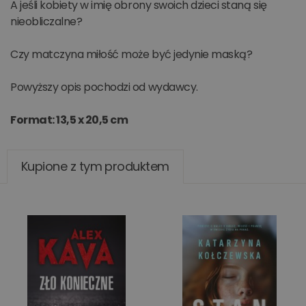
A jeśli kobiety w imię obrony swoich dzieci staną się
nieobliczalne?
Czy matczyna miłość może być jedynie maską?
Powyższy opis pochodzi od wydawcy.
Format: 13,5 x 20,5 cm
Kupione z tym produktem