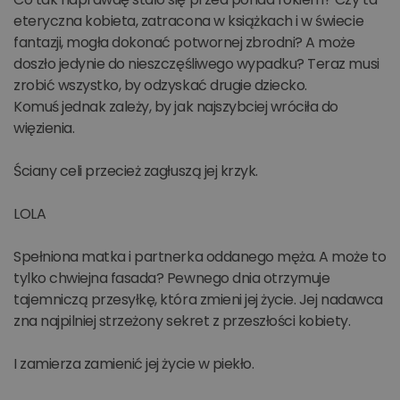
eteryczna kobieta, zatracona w książkach i w świecie
fantazji, mogła dokonać potwornej zbrodni? A może
doszło jedynie do nieszczęśliwego wypadku? Teraz musi
zrobić wszystko, by odzyskać drugie dziecko.
Komuś jednak zależy, by jak najszybciej wróciła do
więzienia.
Ściany celi przecież zagłuszą jej krzyk.
LOLA
Spełniona matka i partnerka oddanego męża. A może to
tylko chwiejna fasada? Pewnego dnia otrzymuje
tajemniczą przesyłkę, która zmieni jej życie. Jej nadawca
zna najpilniej strzeżony sekret z przeszłości kobiety.
I zamierza zamienić jej życie w piekło.