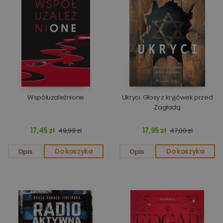
Współuzależnione
Ukryci. Głosy z kryjówek przed
Zagładą
17,45 zł
17,95 zł
49,99 zł
47,00 zł
Opis
Do koszyka
Opis
Do koszyka