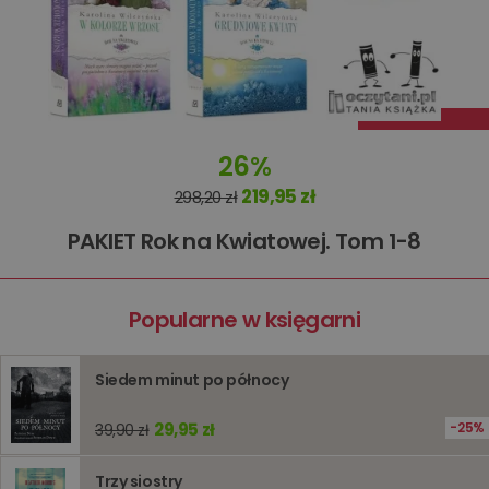
26%
219,95 zł
298,20 zł
PAKIET Rok na Kwiatowej. Tom 1-8
Popularne w księgarni
Siedem minut po północy
29,95 zł
25%
39,90 zł
Trzy siostry