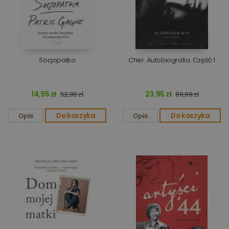
Socjopatka
Cher. Autobiografia. Część 1
14,95 zł
23,95 zł
52,90 zł
89,99 zł
Opis
Do koszyka
Opis
Do koszyka