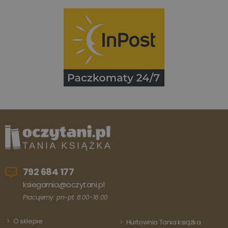
792 684 177
ksiegarnia@oczytani.pl
Pracujemy: pn-pt: 8:00-16:00
O sklepie
Hurtownia Tania książka