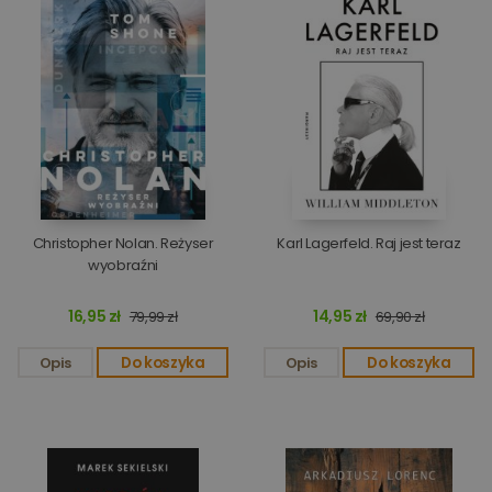
Christopher Nolan. Reżyser
Karl Lagerfeld. Raj jest teraz
wyobraźni
16,95 zł
14,95 zł
79,99 zł
69,90 zł
Opis
Do koszyka
Opis
Do koszyka