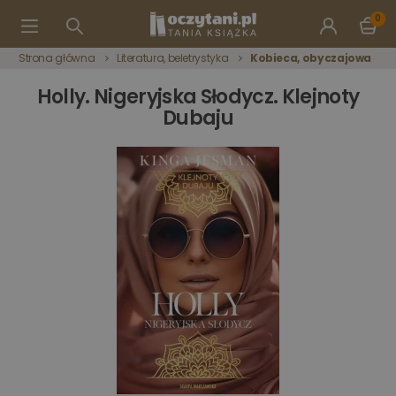
0
Strona główna
Literatura, beletrystyka
Kobieca, obyczajowa
Holly. Nigeryjska Słodycz. Klejnoty
Dubaju