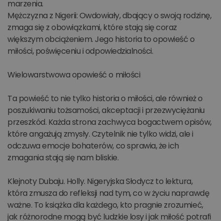
marzenia.
Mężczyzna z Nigerii: Owdowiały, dbający o swoją rodzinę,
zmaga się z obowiązkami, które stają się coraz
większym obciążeniem. Jego historia to opowieść o
miłości, poświęceniu i odpowiedzialności.
Wielowarstwowa opowieść o miłości
Ta powieść to nie tylko historia o miłości, ale również o
poszukiwaniu tożsamości, akceptacji i przezwyciężaniu
przeszkód. Każda strona zachwyca bogactwem opisów,
które angażują zmysły. Czytelnik nie tylko widzi, ale i
odczuwa emocje bohaterów, co sprawia, że ich
zmagania stają się nam bliskie.
Klejnoty Dubaju. Holly. Nigeryjska Słodycz to lektura,
która zmusza do refleksji nad tym, co w życiu naprawdę
ważne. To książka dla każdego, kto pragnie zrozumieć,
jak różnorodne mogą być ludzkie losy i jak miłość potrafi