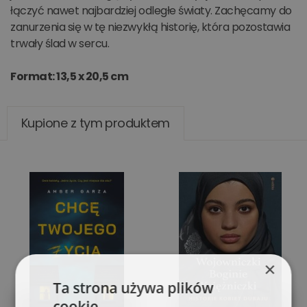
łączyć nawet najbardziej odległe światy. Zachęcamy do
zanurzenia się w tę niezwykłą historię, która pozostawia
trwały ślad w sercu.
Format: 13,5 x 20,5 cm
Kupione z tym produktem
×
Ta strona używa plików
cookie