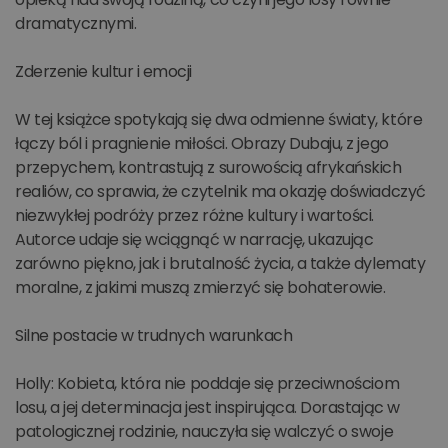
dramatycznymi.
Zderzenie kultur i emocji
W tej książce spotykają się dwa odmienne światy, które
łączy ból i pragnienie miłości. Obrazy Dubaju, z jego
przepychem, kontrastują z surowością afrykańskich
realiów, co sprawia, że czytelnik ma okazję doświadczyć
niezwykłej podróży przez różne kultury i wartości.
Autorce udaje się wciągnąć w narrację, ukazując
zarówno piękno, jak i brutalność życia, a także dylematy
moralne, z jakimi muszą zmierzyć się bohaterowie.
Silne postacie w trudnych warunkach
Holly: Kobieta, która nie poddaje się przeciwnościom
losu, a jej determinacja jest inspirująca. Dorastając w
patologicznej rodzinie, nauczyła się walczyć o swoje