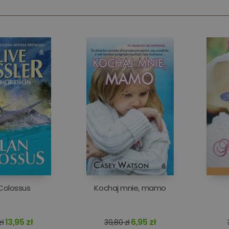
Colossus
Kochaj mnie, mamo
13,95 zł
6,95 zł
zł
39,80 zł