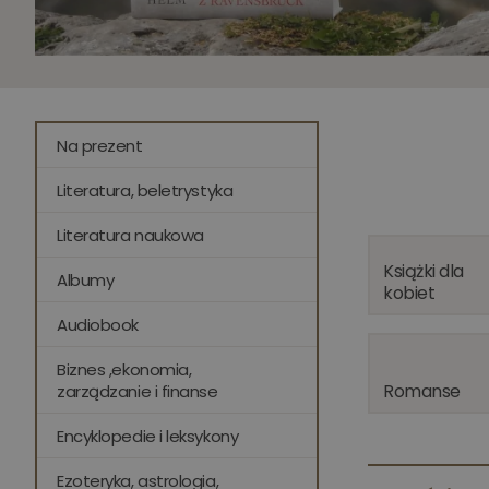
Na prezent
Literatura, beletrystyka
Literatura naukowa
Książki dla
Albumy
kobiet
Audiobook
Biznes ,ekonomia,
Romanse
zarządzanie i finanse
Encyklopedie i leksykony
Ezoteryka, astrologia,