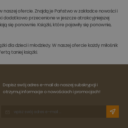
 naszej ofercie. Znajdą je Państwo w zakładce nowości i
ki dodatkowo przecenione w jeszcze atrakcyjniejszej
iają się ponownie. Książki, które pojawiły się ponownie,
ki dla dzieci i młodzieży. W naszej ofercie każdy miłośnik
rtą taniej książki.
Dopisz swój adres e-mail do naszej subskrypcji i
otrzymuj informacje o nowościach i promocjach!