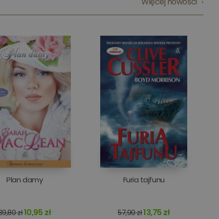
Więcej nowości
Plan damy
Furia tajfunu
10,95 zł
13,75 zł
39,80 zł
57,90 zł