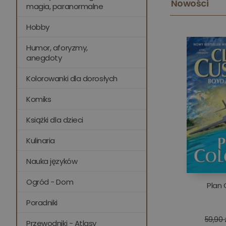
Nowości
magia, paranormalne
Hobby
Humor, aforyzmy,
anegdoty
Kolorowanki dla dorosłych
Komiks
Książki dla dzieci
Kulinaria
Nauka języków
Ogród - Dom
Plan 
Poradniki
59,90 
Przewodniki - Atlasy