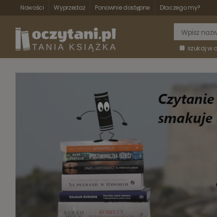
Nowości
Wyprzedaż
Ponownie dostępne
Dlaczego my?
szukaj w 