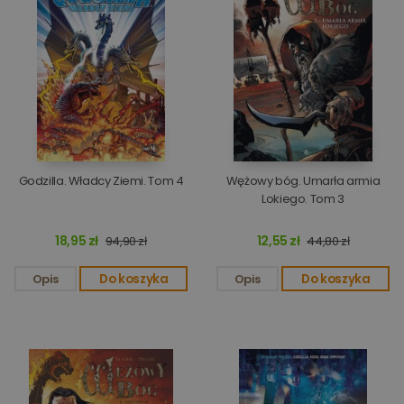
Godzilla. Władcy Ziemi. Tom 4
Wężowy bóg. Umarła armia
Lokiego. Tom 3
18,95 zł
12,55 zł
94,90 zł
44,80 zł
Opis
Do koszyka
Opis
Do koszyka