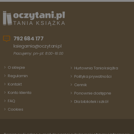
792 684 177
ksiegarnia@oczytani.pl
Pracujemy: pn-pt: 8:00-16:00
O sklepie
Hurtownia Tania książka
Regulamin
Polityka prywatności
Kontakt
Cennik
Konto klienta
Ponownie dostępne
FAQ
Dla bibliotek i szkół
Cookies