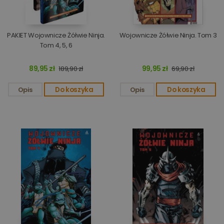
PAKIET Wojownicze Żółwie Ninja.
Wojownicze Żółwie Ninja. Tom 3
Tom 4, 5, 6
89,95 zł
99,95 zł
189,90 zł
69,90 zł
Opis
Do koszyka
Opis
Do koszyka