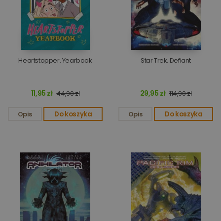
Heartstopper. Yearbook
Star Trek. Defiant
11,95 zł
29,95 zł
44,90 zł
114,90 zł
Opis
Do koszyka
Opis
Do koszyka