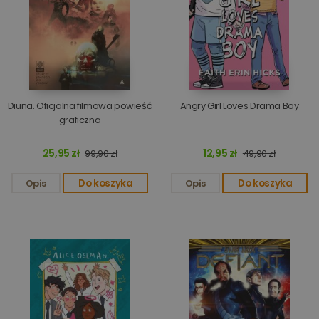
Diuna. Oficjalna filmowa powieść
Angry Girl Loves Drama Boy
graficzna
25,95 zł
12,95 zł
99,90 zł
49,90 zł
Opis
Do koszyka
Opis
Do koszyka