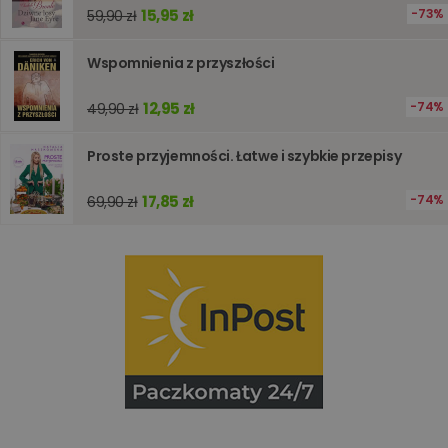
15,95 zł
73%
59,90 zł
Wspomnienia z przyszłości
12,95 zł
74%
49,90 zł
Proste przyjemności. Łatwe i szybkie przepisy
17,85 zł
74%
69,90 zł