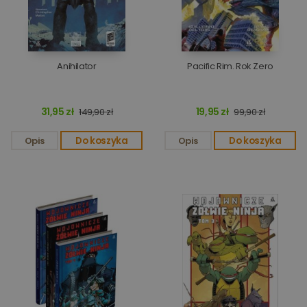
Anihilator
Pacific Rim. Rok Zero
31,95 zł
19,95 zł
149,90 zł
99,90 zł
Opis
Do koszyka
Opis
Do koszyka