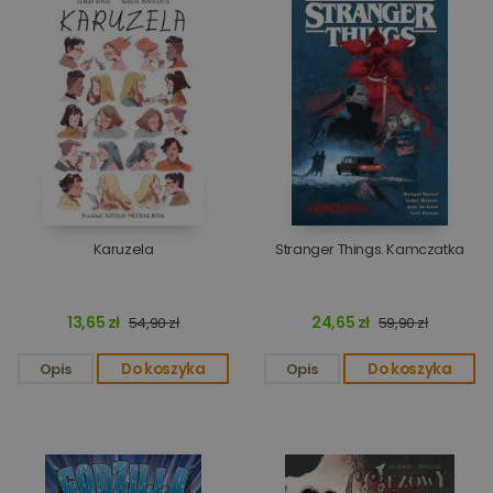
Karuzela
Stranger Things. Kamczatka
13,65 zł
24,65 zł
54,90 zł
59,90 zł
Opis
Do koszyka
Opis
Do koszyka