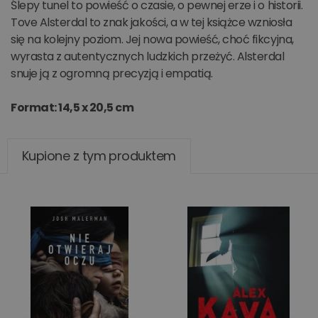
Ślepy tunel to powieść o czasie, o pewnej erze i o historii.
Tove Alsterdal to znak jakości, a w tej książce wzniosła
się na kolejny poziom. Jej nowa powieść, choć fikcyjna,
wyrasta z autentycznych ludzkich przeżyć. Alsterdal
snuje ją z ogromną precyzją i empatią.
Format: 14,5 x 20,5 cm
Kupione z tym produktem