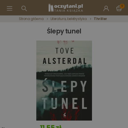
0
Strona główna
Literatura, beletrystyka
Thriller
Ślepy tunel
11,55 zł