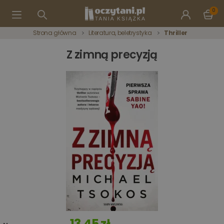
0
Strona główna
Literatura, beletrystyka
Thriller
Z zimną precyzją
13,45 zł