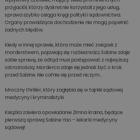
przyjaciół, którzy dyskretnie korzystali z jego usług,
sprawa szybko osiąga kręgi polityki i sądownictwa.
Organy prowadzące dochodzenie nie mogą popełnić
żadnych błędów.
Kiedy w innej sprawie, która może mieć związek z
morderstwem, pojawiają się rozbieżności, Sabine zdaje
sobie sprawę, że odtąd musi postępować z najwyższą
ostrożnością. Morderca zdaje się jednak być o krok
przed Sabine. Nie cofnie się przed niczym…
Mroczny thriller, który zagłębia się w tajniki sądowej
medycyny i kryminalistyki.
Książka zawiera opowiadanie Zimna kraina, będące
pierwszą sprawą Sabine Yao – lekarki medycyny
sądowej!