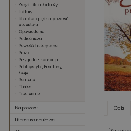
Książki dla młodzieży
Lektury
Literatura piękna, powieść
pozostała
Opowiadania
Podróżnicza
Powieść historyczna
Proza
Przygoda - sensacja
Publicystyka, Felietony,
Eseje
Romans
Thriller
True crime
Opis
Na prezent
Literatura naukowa
"Szczęście