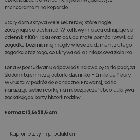
monogramem na kopercie.
Stary dom skrywa wiele sekretów, które nagle
zaczynają się odsłaniać. W kaflowym piecu odnajduje się
dziennik z 1884 roku oraz coś, co może pomóc rozwikłać
zagadkę bezimiennej mogiły w lesie za domem, złotego
zegarka oraz tego, co ukrywa od lat miejscowa zielarka.
Lena w poszukiwaniu odpowiedzi na owe pytania podąża
śladami tajemniczej autorki dziennika – Emilie de Fleury.
Wyrusza w podróż do słonecznej Prowansji, gdzie
narażając siebie i córkę na niebezpieczeństwo, odkrywa
zaskakujące karty historii rodziny.
Format: 13,5x20,5 cm
Kupione z tym produktem