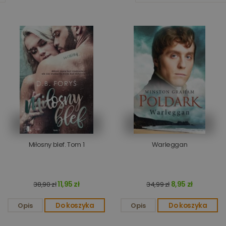
Miłosny blef. Tom 1
Warleggan
11,95 zł
8,95 zł
38,90 zł
34,99 zł
Opis
Do koszyka
Opis
Do koszyka