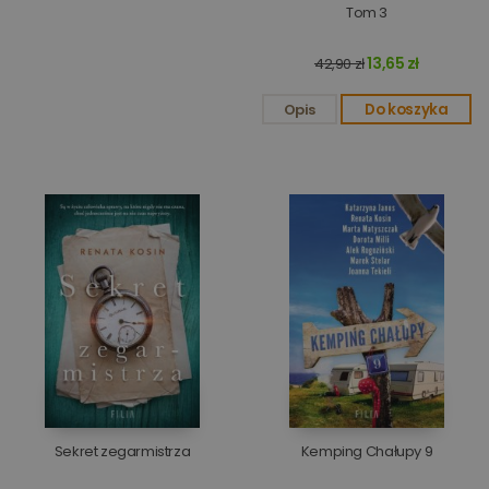
Tom 3
13,65 zł
42,90 zł
Opis
Do koszyka
Sekret zegarmistrza
Kemping Chałupy 9