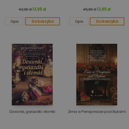
13,95 zł
13,95 zł
42,90 zł
45,90 zł
Opis
Do koszyka
Opis
Do koszyka
Dzwonki, gwiazdki i słomki
Zima w Pensjonacie pod Bukami