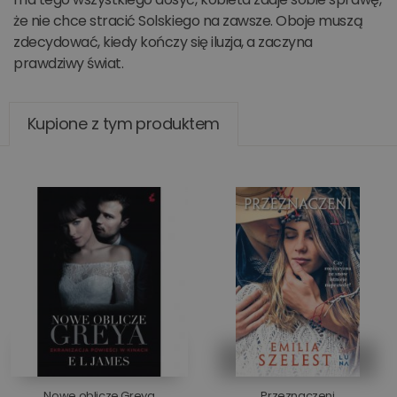
że nie chce stracić Solskiego na zawsze. Oboje muszą
zdecydować, kiedy kończy się iluzja, a zaczyna
prawdziwy świat.
Kupione z tym produktem
Nowe oblicze Greya
Przeznaczeni