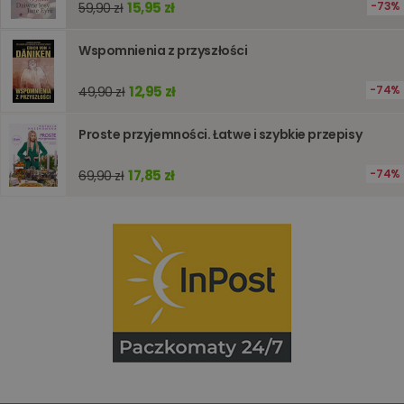
15,95 zł
73%
59,90 zł
PHPSESSID
Sesja
Cookie
PHP.net
generow
www.oczytani.pl
Wspomnienia z przyszłości
przez apl
oparte n
PHP. Jest
identyfik
12,95 zł
74%
49,90 zł
ogólneg
przeznac
używany
Proste przyjemności. Łatwe i szybkie przepisy
obsługi
zmiennyc
użytkown
17,85 zł
74%
69,90 zł
Zwykle je
liczba
generow
losowo,
jej użyc
być spec
dla witry
dobrym
przykład
utrzymy
statusu
zalogow
użytkow
między
stronami