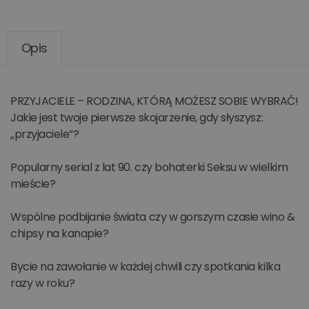
Opis
PRZYJACIELE – RODZINA, KTÓRĄ MOŻESZ SOBIE WYBRAĆ!
Jakie jest twoje pierwsze skojarzenie, gdy słyszysz:
„przyjaciele”?
Popularny serial z lat 90. czy bohaterki Seksu w wielkim
mieście?
Wspólne podbijanie świata czy w gorszym czasie wino &
chipsy na kanapie?
Bycie na zawołanie w każdej chwili czy spotkania kilka
razy w roku?