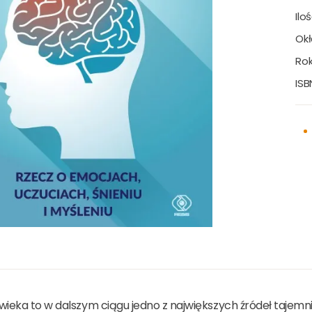
Ilo
Okł
Rok
ISB
ieka to w dalszym ciągu jedno z największych źródeł tajemni