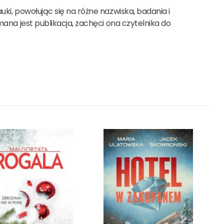
uki, powołując się na różne nazwiska, badania i
mana jest publikacja, zachęci ona czytelnika do