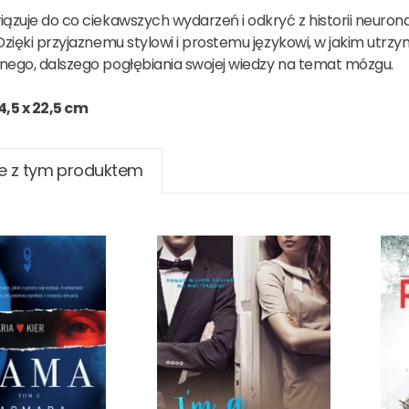
ązuje do co ciekawszych wydarzeń i odkryć z historii neurona
Dzięki przyjaznemu stylowi i prostemu językowi, w jakim utrzy
nego, dalszego pogłębiania swojej wiedzy na temat mózgu.
4,5 x 22,5 cm
e z tym produktem