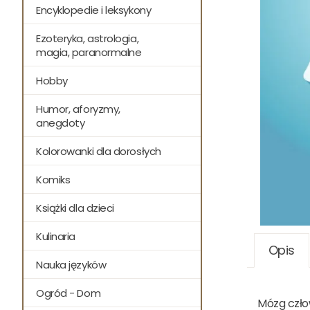
Encyklopedie i leksykony
Ezoteryka, astrologia,
magia, paranormalne
Hobby
Humor, aforyzmy,
anegdoty
Kolorowanki dla dorosłych
Komiks
Książki dla dzieci
Kulinaria
Opis
Nauka języków
Ogród - Dom
Mózg człow