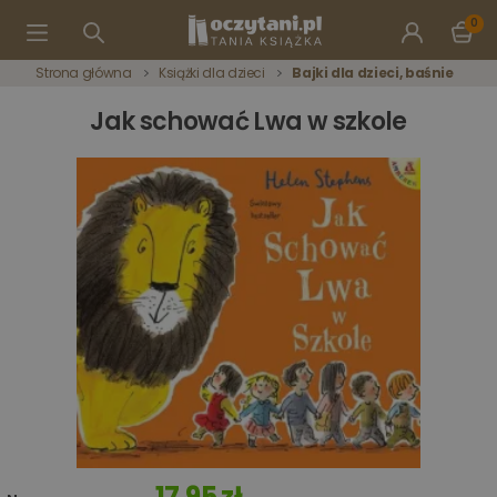
0
Strona główna
Książki dla dzieci
Bajki dla dzieci, baśnie
Jak schować Lwa w szkole
17,95 zł