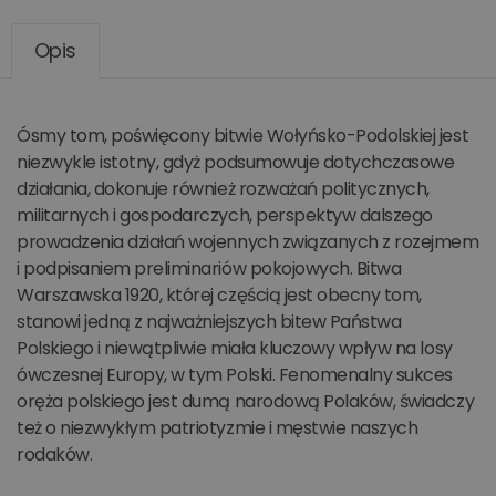
Opis
Ósmy tom, poświęcony bitwie Wołyńsko-Podolskiej jest
niezwykle istotny, gdyż podsumowuje dotychczasowe
działania, dokonuje również rozważań politycznych,
militarnych i gospodarczych, perspektyw dalszego
prowadzenia działań wojennych związanych z rozejmem
i podpisaniem preliminariów pokojowych. Bitwa
Warszawska 1920, której częścią jest obecny tom,
stanowi jedną z najważniejszych bitew Państwa
Polskiego i niewątpliwie miała kluczowy wpływ na losy
ówczesnej Europy, w tym Polski. Fenomenalny sukces
oręża polskiego jest dumą narodową Polaków, świadczy
też o niezwykłym patriotyzmie i męstwie naszych
rodaków.