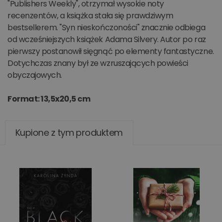
"Publishers Weekly", otrzymał wysokie noty
recenzentów, a książka stała się prawdziwym
bestsellerem. "Syn nieskończoności" znacznie odbiega
od wcześniejszych książek Adama Silvery. Autor po raz
pierwszy postanowił sięgnąć po elementy fantastyczne.
Dotychczas znany był ze wzruszających powieści
obyczajowych.
Format: 13,5x20,5 cm
Kupione z tym produktem