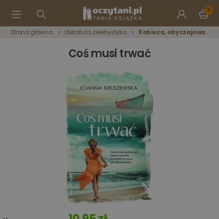
0
Strona główna
Literatura, beletrystyka
Kobieca, obyczajowa
Coś musi trwać
10,95 zł