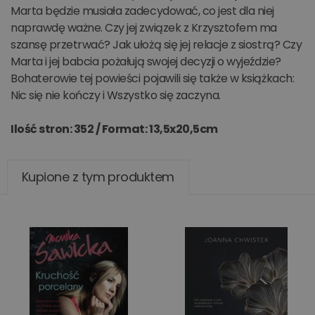
Marta będzie musiała zadecydować, co jest dla niej
naprawdę ważne. Czy jej związek z Krzysztofem ma
szansę przetrwać? Jak ułożą się jej relacje z siostrą? Czy
Marta i jej babcia pożałują swojej decyzji o wyjeździe?
Bohaterowie tej powieści pojawili się także w książkach:
Nic się nie kończy i Wszystko się zaczyna.
Ilość stron: 352 /
Format: 13,5x20,5cm
Kupione z tym produktem