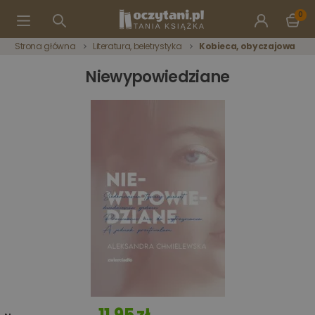
0
Strona główna
Literatura, beletrystyka
Kobieca, obyczajowa
Niewypowiedziane
11,95 zł