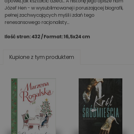
opowie, jak kształcić dzieci... A historię jego opisze nam
Józef Hen - w wysublimowanej i poruszającej biografii,
pełnej zachwycających myśli i zdań tego
renesansowego racjonalisty...
Ilość stron: 432 /
Format: 16,5x24 cm
Kupione z tym produktem