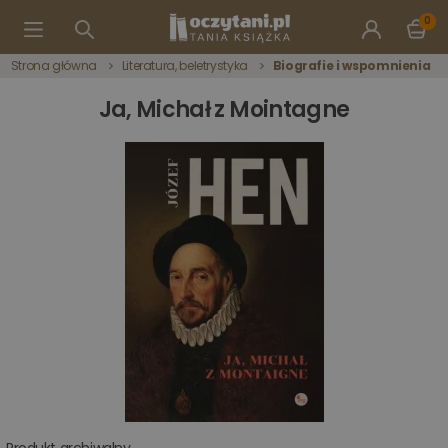
0
Strona główna
Literatura, beletrystyka
Biografie i wspomnienia
Ja, Michał z Mointagne