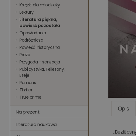
Książki dla młodzieży
Lektury
Literatura piękna,
powieść pozostała
Opowiadania
Podróżnicza
Powieść historyczna
Proza
Przygoda - sensacja
Publicystyka, Felietony,
Eseje
Romans
Thriller
True crime
Opis
Na prezent
Literatura naukowa
„Bezlitosn