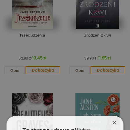
Przebudzenie
Zrodzeni z krwi
13,45 zł
11,95 zł
52,90 zł
39,90 zł
Opis
Do koszyka
Opis
Do koszyka
×