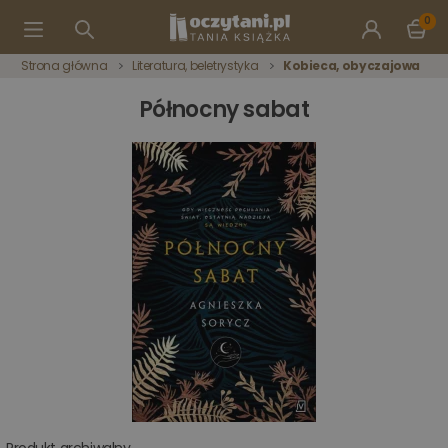
0
Strona główna
Literatura, beletrystyka
Kobieca, obyczajowa
Północny sabat