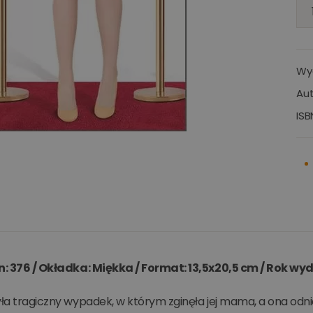
Wy
Aut
ISB
on: 376 / Okładka: Miękka / Format: 13,5x20,5 cm / Rok wyd
yła tragiczny wypadek, w którym zginęła jej mama, a ona odni