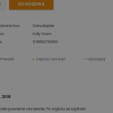
DO KOSZYKA
dawnictwo:
Dolnośląskie
or:
Kelly Oram
N:
9788327158161
Przesyłki
Zapytaj o produkt
Udostępnij
. 2018
osła poważne obrażenia. Po wyjściu ze szpitala