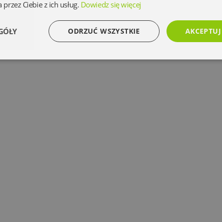
 przez Ciebie z ich usług.
Dowiedz się więcej
GÓŁY
ODRZUĆ WSZYSTKIE
AKCEPTUJ
Wydajność
Targetowanie
Funkcjonalność
Ni
Niezbędne
Wydajność
Targetowanie
Funkcjonalność
Niesklasyfikowan
 umożliwiają korzystanie z podstawowych funkcji strony internetowej, takich jak logowanie 
ez niezbędnych plików cookie nie można prawidłowo korzystać ze strony internetowej.
Dostawca
/
Okres
Opis
Domena
przechowywania
www.oczytani.pl
1 miesiąc
www.oczytani.pl
1 miesiąc