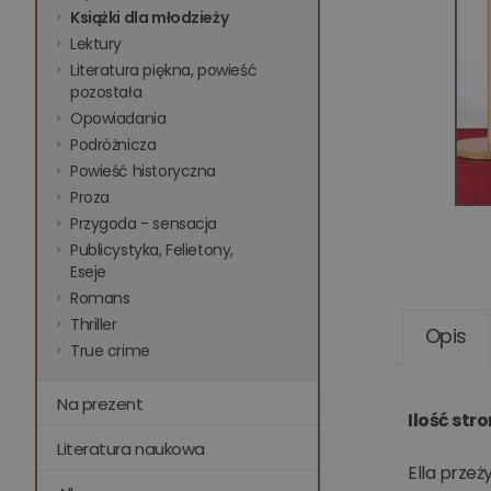
Książki dla młodzieży
Lektury
Literatura piękna, powieść
pozostała
Opowiadania
Podróżnicza
Powieść historyczna
Proza
Przygoda - sensacja
Publicystyka, Felietony,
Eseje
Romans
Thriller
Opis
True crime
Na prezent
Ilość str
Literatura naukowa
Ella przeż