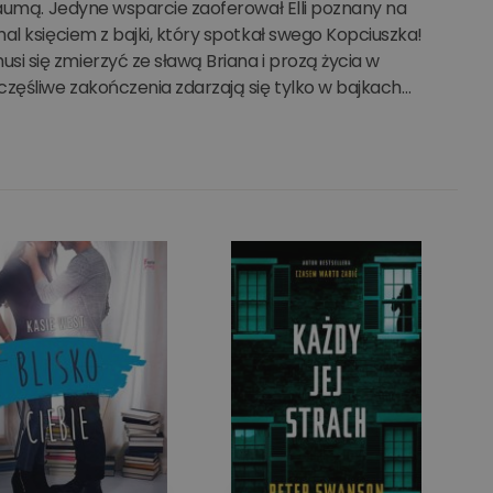
raumą. Jedyne wsparcie zaoferował Elli poznany na
al księciem z bajki, który spotkał swego Kopciuszka!
 się zmierzyć ze sławą Briana i prozą życia w
zęśliwe zakończenia zdarzają się tylko w bajkach…