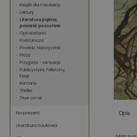
Książki dla młodzieży
Lektury
Literatura piękna,
powieść pozostała
Opowiadania
Podróżnicza
Powieść historyczna
Proza
Przygoda - sensacja
Publicystyka, Felietony,
Eseje
Romans
Thriller
True crime
Opis
Na prezent
Literatura naukowa
„Matczyzna