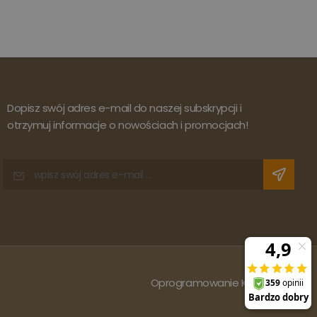
Dopisz swój adres e-mail do naszej subskrypcji i
otrzymuj informacje o nowościach i promocjach!
Oprogramowanie KQS.store
: