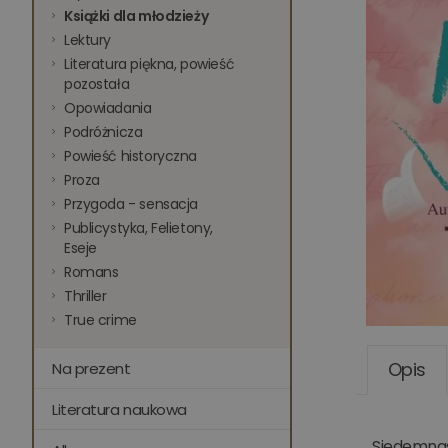
Książki dla młodzieży
Lektury
Literatura piękna, powieść
pozostała
Opowiadania
Podróżnicza
Powieść historyczna
Proza
Przygoda - sensacja
Publicystyka, Felietony,
Eseje
Romans
Thriller
True crime
Opis
Na prezent
Literatura naukowa
Siedemnast