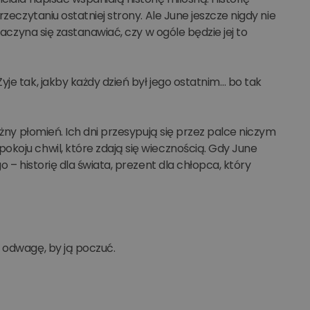
zeczytaniu ostatniej strony. Ale June jeszcze nigdy nie
zaczyna się zastanawiać, czy w ogóle będzie jej to
je tak, jakby każdy dzień był jego ostatnim… bo tak
ężny płomień. Ich dni przesypują się przez palce niczym
koju chwil, które zdają się wiecznością. Gdy June
 – historię dla świata, prezent dla chłopca, który
 odwagę, by ją poczuć.