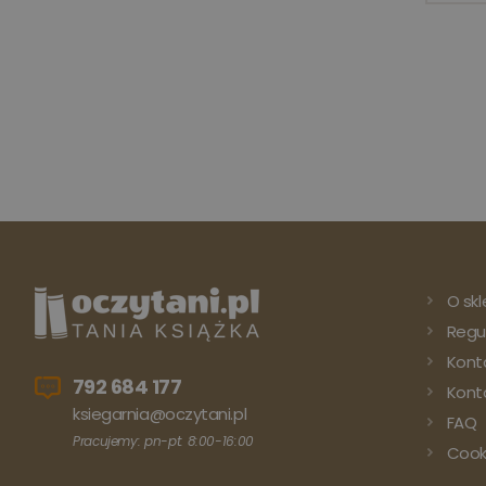
O skl
Regu
Kont
792 684 177
Konto
ksiegarnia@oczytani.pl
FAQ
Pracujemy: pn-pt: 8:00-16:00
Cook