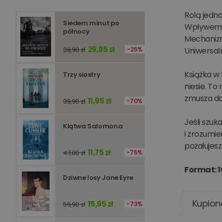
Rolą jedno
Siedem minut po
Wpływem pr
północy
Mechanizm
29,95 zł
39,90 zł
25%
Uniwersaln
Książka w 
Trzy siostry
Niezbędne pliki cookie
zarządzanie kontem. B
niesie. To
zmusza do
11,95 zł
39,90 zł
70%
Nazwa
Jeśli szuk
kqs_koszyk
Klątwa Salomona
i zrozumie
kqs_panel
pożałujesz
kqs_token
11,75 zł
47,80 zł
75%
kqs_przechowalnia
Format: 1
Dziwne losy Jane Eyre
licznik
Kupion
Polityce 
15,95 zł
59,90 zł
73%
PHPSESSID