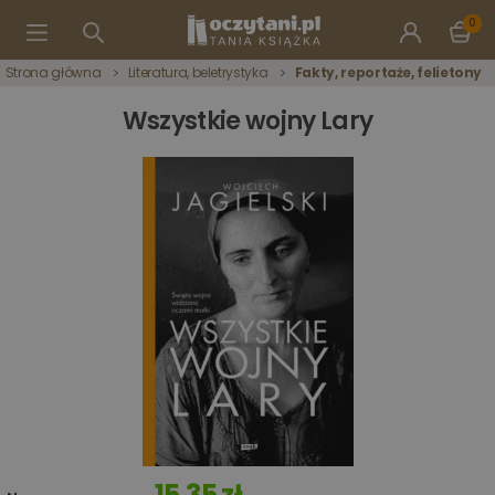
0
Strona główna
Literatura, beletrystyka
Fakty, reportaże, felietony
Wszystkie wojny Lary
15,35 zł