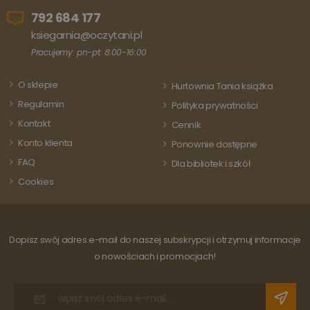
792 684 177
ksiegarnia@oczytani.pl
Pracujemy: pn-pt: 8:00-16:00
O sklepie
Hurtownia Tania książka
Regulamin
Polityka prywatności
Kontakt
Cennik
Konto klienta
Ponownie dostępne
FAQ
Dla bibliotek i szkół
Cookies
Dopisz swój adres e-mail do naszej subskrypcji i otrzymuj informacje
o nowościach i promocjach!