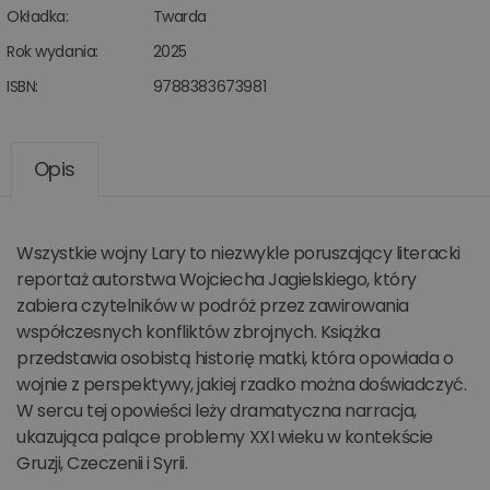
Okładka:
Twarda
Rok wydania:
2025
ISBN:
9788383673981
Opis
Wszystkie wojny Lary to niezwykle poruszający literacki
reportaż autorstwa Wojciecha Jagielskiego, który
zabiera czytelników w podróż przez zawirowania
współczesnych konfliktów zbrojnych. Książka
przedstawia osobistą historię matki, która opowiada o
wojnie z perspektywy, jakiej rzadko można doświadczyć.
W sercu tej opowieści leży dramatyczna narracja,
ukazująca palące problemy XXI wieku w kontekście
Gruzji, Czeczenii i Syrii.