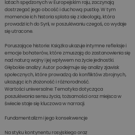
latach spędzonych w Europejskim raju, zaczynają
dostrzegać jego obcość i duchową pustkę. W tym
momencie ich historia splata się z ideologią, która
prowadzi ich do Syrii, w poszukiwaniu czegoś, co wydaje
się utracone.
Poruszające historie: Książka ukazuje intymne refleksje i
emocje bohaterów, które zmuszają do zastanowienia się
nad naturą wojny i jej wpływem na życie jednostki.
Głębokie analizy: Autor podejmuje się analizy zjawisk
społecznych, które prowadzą do konfliktów zbrojnych,
ukazując ich złożoność i różnorodność.
Wartości uniwersalne: Tematyka dotycząca
poszukiwania sensu życia, tożsamości oraz miejsca w
świecie staje się kluczowa w narracji.
Fundamentalizm i jego konsekwencje
Na styku kontynentu rosyjskiego oraz