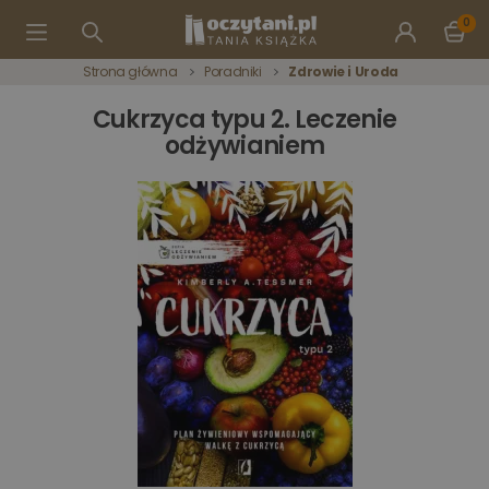
0
Strona główna
Poradniki
Zdrowie i Uroda
Cukrzyca typu 2. Leczenie
odżywianiem