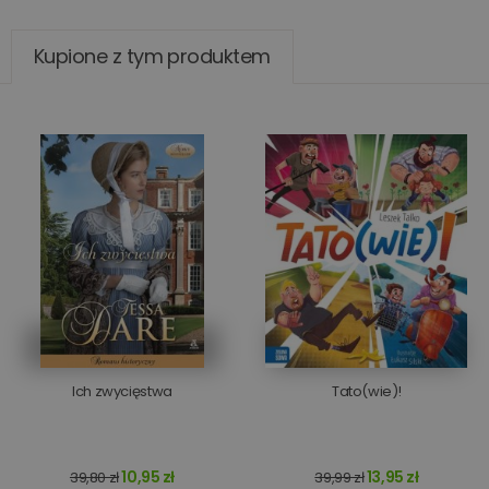
Kupione z tym produktem
Ich zwycięstwa
Tato(wie)!
10,95 zł
13,95 zł
39,80 zł
39,99 zł