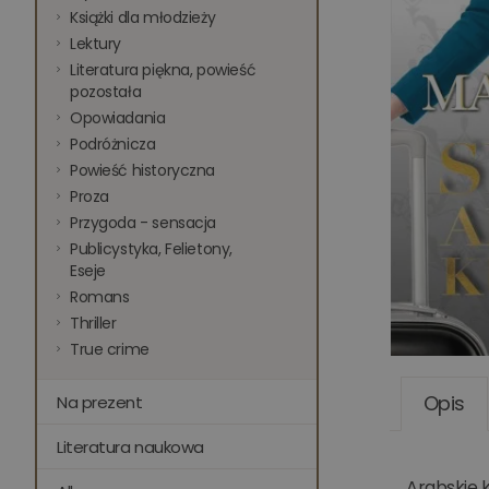
Książki dla młodzieży
Lektury
Literatura piękna, powieść
pozostała
Opowiadania
Podróżnicza
Powieść historyczna
Proza
Przygoda - sensacja
Publicystyka, Felietony,
Eseje
Romans
Thriller
True crime
Opis
Na prezent
Literatura naukowa
Arabskie 