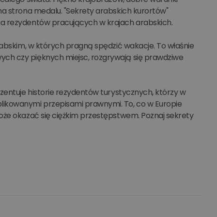
na strona medalu. "Sekrety arabskich kurortów"
ia rezydentów pracujących w krajach arabskich.
rabskim, w których pragną spędzić wakacje. To właśnie
ch czy pięknych miejsc, rozgrywają się prawdziwe
zentuje historie rezydentów turystycznych, którzy w
likowanymi przepisami prawnymi. To, co w Europie
oże okazać się ciężkim przestępstwem. Poznaj sekrety