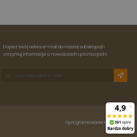
Dopisz swój adres e-mail do naszej subskrypcji i
otrzymuj informacje o nowościach i promocjach!
Oprogramowanie KQS.store
: