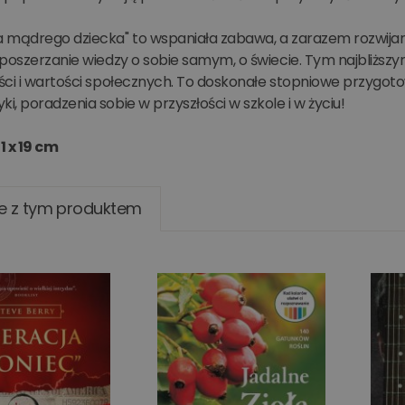
 mądrego dziecka" to wspaniała zabawa, a zarazem rozwijan
 poszerzanie wiedzy o sobie samym, o świecie. Tym najbliższ
ci i wartości społecznych. To doskonałe stopniowe przygotow
, poradzenia sobie w przyszłości w szkole i w życiu!
1 x 19 cm
e z tym produktem