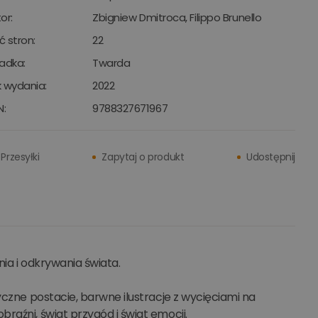
or:
Zbigniew Dmitroca
,
Filippo Brunello
ść stron:
22
adka:
Twarda
 wydania:
2022
N:
9788327671967
Przesyłki
Zapytaj o produkt
Udostępnij
nia i odkrywania świata.
yczne postacie, barwne ilustracje z wycięciami na
raźni, świat przygód i świat emocji.