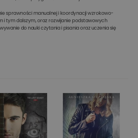
ie sprawności manualnej i koordynacji wzrokowo-
ym i tym dalszym, oraz rozwijanie podstawowych
ywanie do nauki czytania i pisania oraz uczenia się