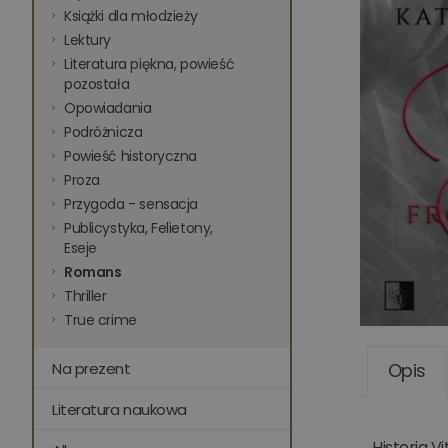
Książki dla młodzieży
Lektury
Literatura piękna, powieść
pozostała
Opowiadania
Podróżnicza
Powieść historyczna
Proza
Przygoda - sensacja
Publicystyka, Felietony,
Eseje
Romans
Thriller
True crime
Na prezent
Opis
Literatura naukowa
Historia V