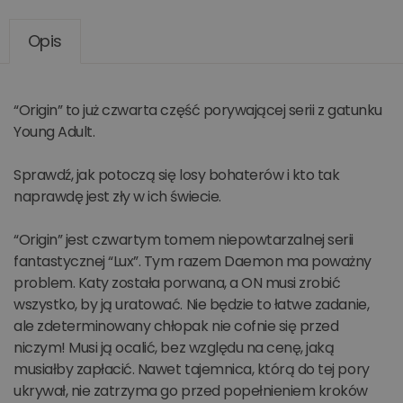
Opis
“Origin” to już czwarta część porywającej serii z gatunku
Young Adult.
Sprawdź, jak potoczą się losy bohaterów i kto tak
naprawdę jest zły w ich świecie.
“Origin” jest czwartym tomem niepowtarzalnej serii
fantastycznej “Lux”. Tym razem Daemon ma poważny
problem. Katy została porwana, a ON musi zrobić
wszystko, by ją uratować. Nie będzie to łatwe zadanie,
ale zdeterminowany chłopak nie cofnie się przed
niczym! Musi ją ocalić, bez względu na cenę, jaką
musiałby zapłacić. Nawet tajemnica, którą do tej pory
ukrywał, nie zatrzyma go przed popełnieniem kroków