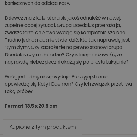
koniecznych do odbicia Katy.
Dziewczyna z kolei stara się jakoś odnaleźć w nowej,
zupełnie obcej sytuacji. Grupa Daedalus przeraża ją,
zwłaszcza że ich słowa wydają się kompletnie szalone.
Trudno jednoznacznie stwierdzić, kto tak naprawdę jest
“tym złym”. Czy zagrożenie na pewno stanowi grupa
Daedalus czy może ludzie? Czy istnieje możliwość, że
naprawdę niebezpieczni okażą się po prostu Luksjanie?
Wróg jest bliżej, niż się wydaje. Po czyjej stronie
opowiedzą się Katy i Daemon? Czy ich związek przetrwa
taką próbę?
Format: 13,5 x 20,5 cm
Kupione z tym produktem