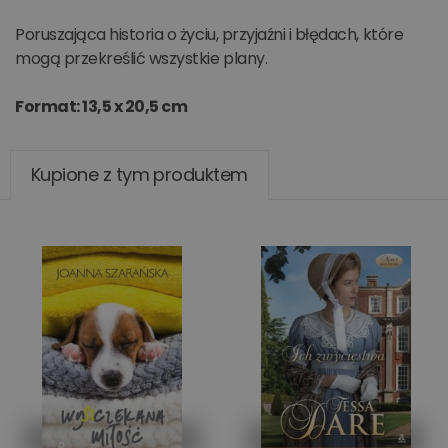
Poruszająca historia o życiu, przyjaźni i błędach, które
mogą przekreślić wszystkie plany.
Format: 13,5 x 20,5 cm
Kupione z tym produktem