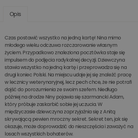
Opis
Czas postawić wszystko na jedną kartę! Nina mimo
młodego wieku odczuwa rozczarowanie własnym
życiem. Przypadkowo znaleziona pocztówka staje się
impulsem do podjęcia radykalnej decyzji. Dziewczyna
stawia wszystko na jedną kartę i przeprowadza się na
drugi koniec Polski. Na miejscu udaje jej się znaleźć pracę
w lecznicy weterynaryjnej, lecz pech chce, że nie potrafi
dojść do porozumienia ze swoim szefem. Niedługo
później na drodze Niny pojawia się szarmancki Adam,
który próbuje zaskarbić sobie jej uczucia. W
międzyczasie dziewczyna zaprzyjaźnia się z Anitą
skrywającą pewien mroczny sekret. Sekret ten, jak się
okazuje, może doprowadzić do nieszczęścia i zaważyć na
losach wszystkich bohaterów.