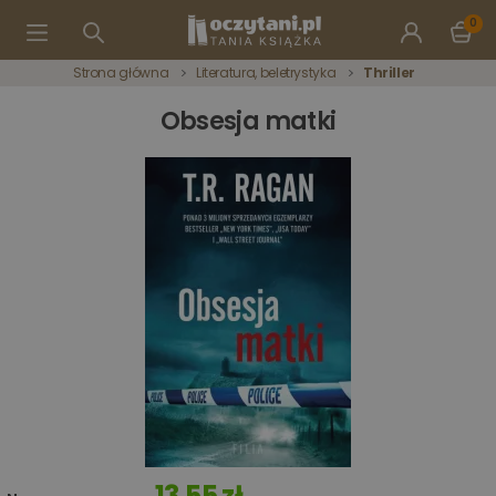
0
Strona główna
Literatura, beletrystyka
Thriller
Obsesja matki
13,55 zł