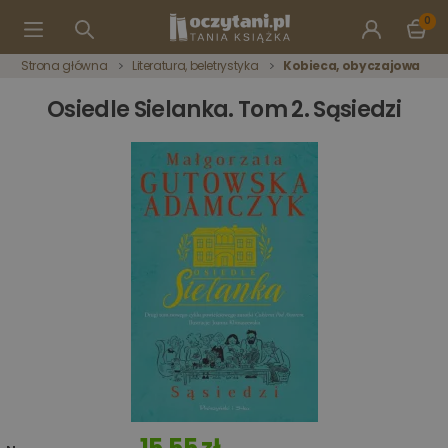
0
Strona główna
Literatura, beletrystyka
Kobieca, obyczajowa
Osiedle Sielanka. Tom 2. Sąsiedzi
15,55 zł