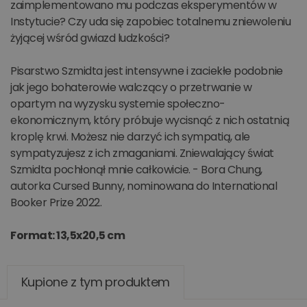
zaimplementowano mu podczas eksperymentów w
Instytucie? Czy uda się zapobiec totalnemu zniewoleniu
żyjącej wśród gwiazd ludzkości?
Pisarstwo Szmidta jest intensywne i zaciekłe podobnie
jak jego bohaterowie walczący o przetrwanie w
opartym na wyzysku systemie społeczno-
ekonomicznym, który próbuje wycisnąć z nich ostatnią
kroplę krwi. Możesz nie darzyć ich sympatią, ale
sympatyzujesz z ich zmaganiami. Zniewalający świat
Szmidta pochłonął mnie całkowicie. - Bora Chung,
autorka Cursed Bunny, nominowana do International
Booker Prize 2022.
Format: 13,5x20,5 cm
Kupione z tym produktem