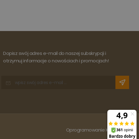
Dopisz swój adres e-mail do naszej subskrypcji i
otrzymuj informacje o nowościach i promocjach!
Oprogramowanie KQS.store
: