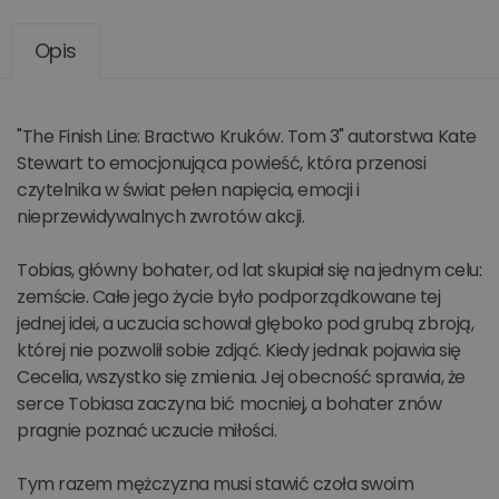
Opis
"The Finish Line: Bractwo Kruków. Tom 3" autorstwa Kate
Stewart to emocjonująca powieść, która przenosi
czytelnika w świat pełen napięcia, emocji i
nieprzewidywalnych zwrotów akcji.
Tobias, główny bohater, od lat skupiał się na jednym celu:
zemście. Całe jego życie było podporządkowane tej
jednej idei, a uczucia schował głęboko pod grubą zbroją,
której nie pozwolił sobie zdjąć. Kiedy jednak pojawia się
Cecelia, wszystko się zmienia. Jej obecność sprawia, że
serce Tobiasa zaczyna bić mocniej, a bohater znów
pragnie poznać uczucie miłości.
Tym razem mężczyzna musi stawić czoła swoim