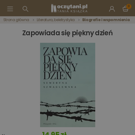
0
Strona główna
Literatura, beletrystyka
Biografie i wspomnienia
Zapowiada się piękny dzień
14,95 zł