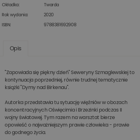
Okładka:
Twarda
Rok wydania:
2020
ISBN:
9788381692908
Opis
"Zapowiada się piękny dzień" Seweryny Szmaglewskiej to
kontynuacja poprzedniej, równie trudnej tematycznie
książki "Dymy nad Birkenau".
Autorka przedstawia tu sytuację więźniów w obozach
koncentracyjnych Oświęcimia i Brzezinki podczas II
wojny światowej. Tym razem na warsztat bierze
opowieść o najważniejszym prawie człowieka - prawie
do godnego życia.