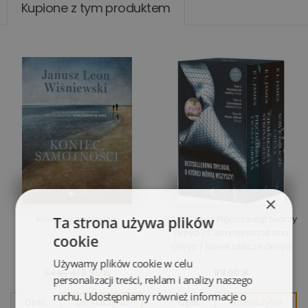
Kupione z tym produktem
×
Koniec samotności
PAKIET Grey Pięćdziesiąt twarzy
Ta strona używa plików
Greya / Ciemniejsza strona
cookie
Greya / Nowe oblicze Greya
Używamy plików cookie w celu
13,95 zł
89,00 zł
54,99 zł
personalizacji treści, reklam i analizy naszego
ruchu. Udostępniamy również informacje o
Opis
Do koszyka
Opis
Do koszyka