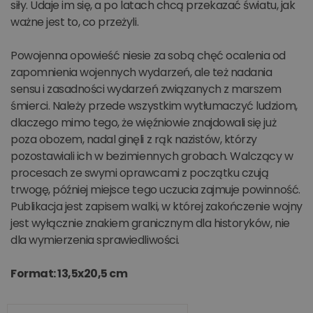
siły. Udaje im się, a po latach chcą przekazać światu, jak
ważne jest to, co przeżyli.
Powojenna opowieść niesie za sobą chęć ocalenia od
zapomnienia wojennych wydarzeń, ale też nadania
sensu i zasadności wydarzeń związanych z marszem
śmierci. Należy przede wszystkim wytłumaczyć ludziom,
dlaczego mimo tego, że więźniowie znajdowali się już
poza obozem, nadal ginęli z rąk nazistów, którzy
pozostawiali ich w bezimiennych grobach. Walczący w
procesach ze swymi oprawcami z początku czują
trwogę, później miejsce tego uczucia zajmuje powinność.
Publikacja jest zapisem walki, w której zakończenie wojny
jest wyłącznie znakiem granicznym dla historyków, nie
dla wymierzenia sprawiedliwości.
Format: 13,5x20,5 cm