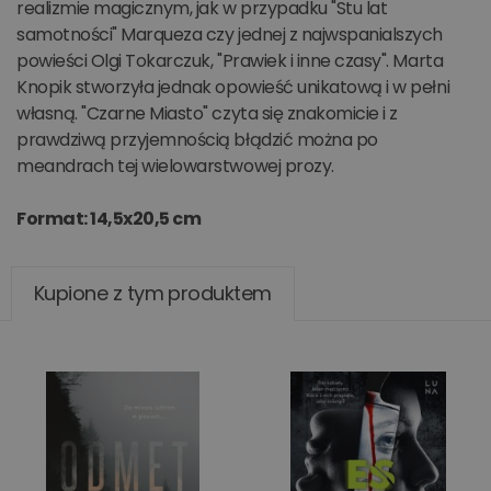
realizmie magicznym, jak w przypadku "Stu lat
samotności" Marqueza czy jednej z najwspanialszych
powieści Olgi Tokarczuk, "Prawiek i inne czasy". Marta
Knopik stworzyła jednak opowieść unikatową i w pełni
własną. "Czarne Miasto" czyta się znakomicie i z
prawdziwą przyjemnością błądzić można po
meandrach tej wielowarstwowej prozy.
Format: 14,5x20,5 cm
Kupione z tym produktem