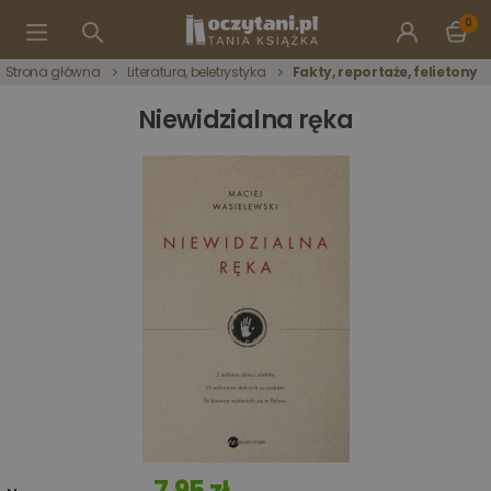
0
Strona główna
Literatura, beletrystyka
Fakty, reportaże, felietony
Niewidzialna ręka
7,95 zł