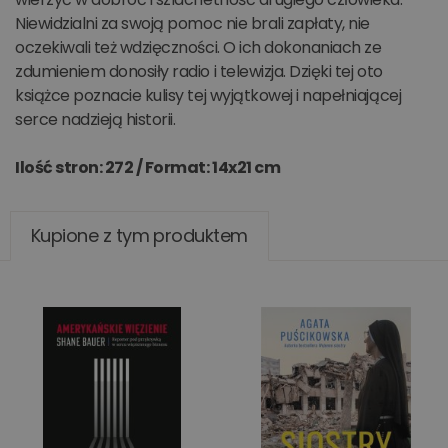
Niewidzialni za swoją pomoc nie brali zapłaty, nie
oczekiwali też wdzięczności. O ich dokonaniach ze
zdumieniem donosiły radio i telewizja. Dzięki tej oto
książce poznacie kulisy tej wyjątkowej i napełniającej
serce nadzieją historii.
Ilość stron: 272 /
Format: 14x21 cm
Kupione z tym produktem