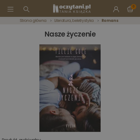
0
Strona główna
Literatura, beletrystyka
Romans
Nasze życzenie