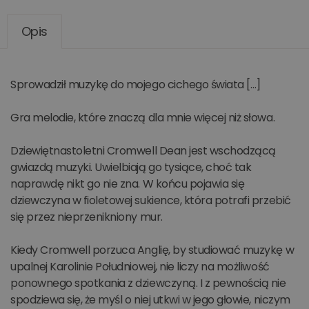
Opis
Sprowadził muzykę do mojego cichego świata […]
Gra melodie, które znaczą dla mnie więcej niż słowa.
Dziewiętnastoletni Cromwell Dean jest wschodzącą
gwiazdą muzyki. Uwielbiają go tysiące, choć tak
naprawdę nikt go nie zna. W końcu pojawia się
dziewczyna w fioletowej sukience, która potrafi przebić
się przez nieprzenikniony mur.
Kiedy Cromwell porzuca Anglię, by studiować muzykę w
upalnej Karolinie Południowej, nie liczy na możliwość
ponownego spotkania z dziewczyną. I z pewnością nie
spodziewa się, że myśl o niej utkwi w jego głowie, niczym