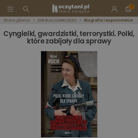
0
Strona główna
Literatura, beletrystyka
Biografie i wspomnienia
Cyngielki, gwardzistki, terrorystki. Polki,
które zabijały dla sprawy