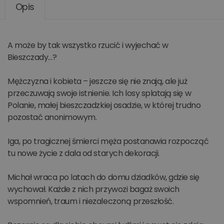
Opis
A może by tak wszystko rzucić i wyjechać w
Bieszczady…?
Mężczyzna i kobieta – jeszcze się nie znają, ale już
przeczuwają swoje istnienie. Ich losy splatają się w
Polanie, małej bieszczadzkiej osadzie, w której trudno
pozostać anonimowym.
Iga, po tragicznej śmierci męża postanawia rozpocząć
tu nowe życie z dala od starych dekoracji.
Michał wraca po latach do domu dziadków, gdzie się
wychował. Każde z nich przywozi bagaż swoich
wspomnień, traum i niezaleczoną przeszłość.