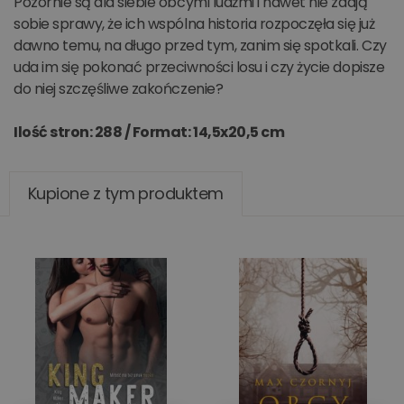
Pozornie są dla siebie obcymi ludźmi i nawet nie zdają
sobie sprawy, że ich wspólna historia rozpoczęła się już
dawno temu, na długo przed tym, zanim się spotkali. Czy
uda im się pokonać przeciwności losu i czy życie dopisze
do niej szczęśliwe zakończenie?
Ilość stron: 288 /
Format: 14,5x20,5 cm
Kupione z tym produktem