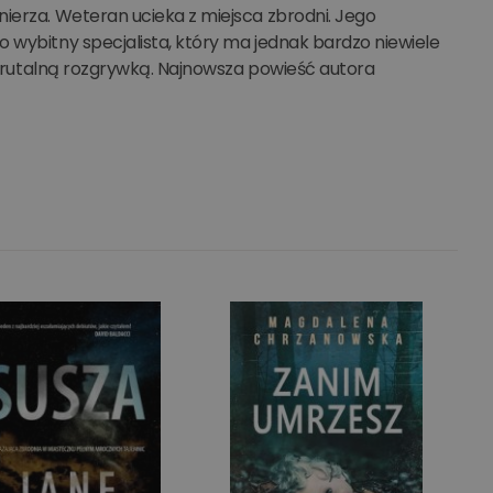
ierza. Weteran ucieka z miejsca zbrodni. Jego
 wybitny specjalista, który ma jednak bardzo niewiele
ę brutalną rozgrywką. Najnowsza powieść autora