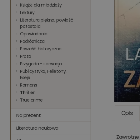
Książki dla młodzieży
Lektury
Literatura piękna, powieść
pozostała
Opowiadania
Podróżnicza
Powieść historyczna
Proza
Przygoda - sensacja
Publicystyka, Felietony,
Eseje
Romans
Thriller
True crime
Opis
Na prezent
Literatura naukowa
Zawrotne 