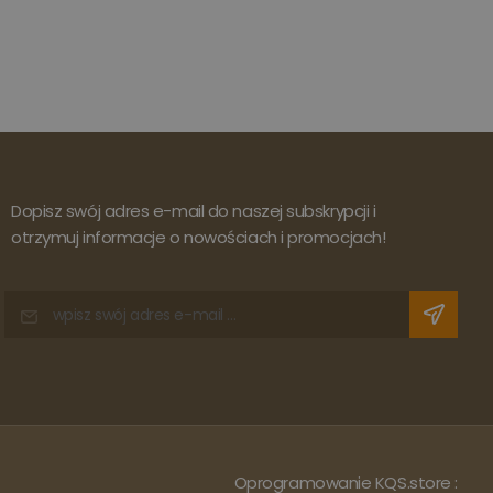
Dopisz swój adres e-mail do naszej subskrypcji i
otrzymuj informacje o nowościach i promocjach!
Oprogramowanie KQS.store
: