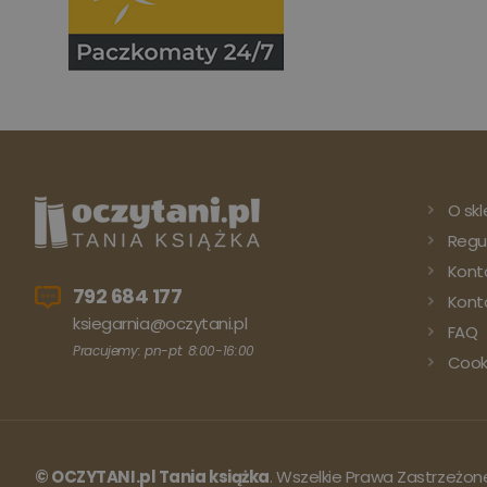
O skl
Regu
Kont
792 684 177
Konto
ksiegarnia@oczytani.pl
FAQ
Pracujemy: pn-pt: 8:00-16:00
Cook
© OCZYTANI.pl Tania książka
. Wszelkie Prawa Zastrzeżon