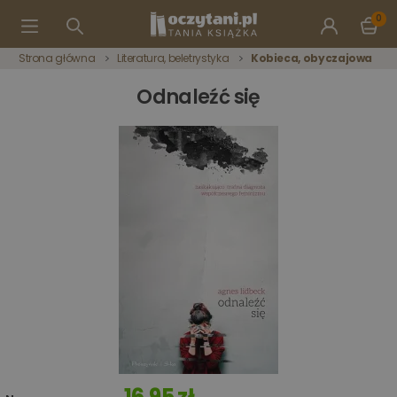
0
Strona główna
Literatura, beletrystyka
Kobieca, obyczajowa
Odnaleźć się
16,95 zł