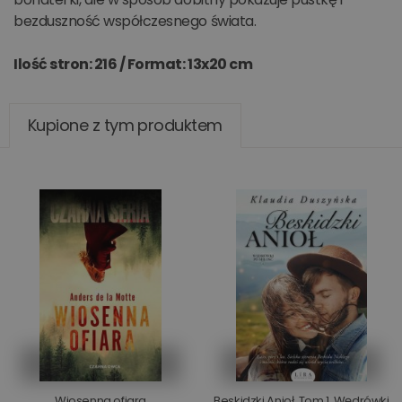
bezduszność współczesnego świata.
Ilość stron: 216 /
Format: 13x20 cm
Kupione z tym produktem
Wiosenna ofiara
Beskidzki Anioł. Tom 1. Wędrówki