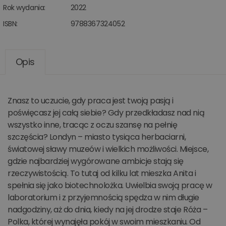
Rok wydania:
2022
ISBN:
9788367324052
Opis
Znasz to uczucie, gdy praca jest twoją pasją i
poświęcasz jej całą siebie? Gdy przedkładasz nad nią
wszystko inne, tracąc z oczu szansę na pełnię
szczęścia? Londyn – miasto tysiąca herbaciarni,
światowej sławy muzeów i wielkich możliwości. Miejsce,
gdzie najbardziej wygórowane ambicje stają się
rzeczywistością. To tutaj od kilku lat mieszka Anita i
spełnia się jako biotechnolożka. Uwielbia swoją pracę w
laboratorium i z przyjemnością spędza w nim długie
nadgodziny, aż do dnia, kiedy na jej drodze staje Róża –
Polka, której wynajęła pokój w swoim mieszkaniu. Od