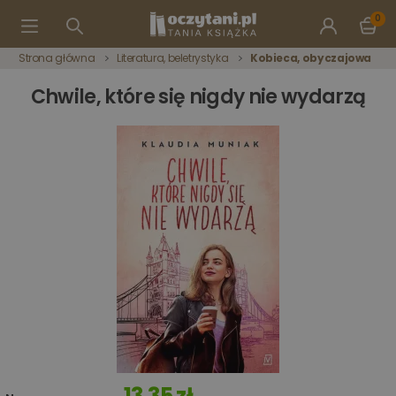
0
Strona główna
Literatura, beletrystyka
Kobieca, obyczajowa
Chwile, które się nigdy nie wydarzą
13,35 zł