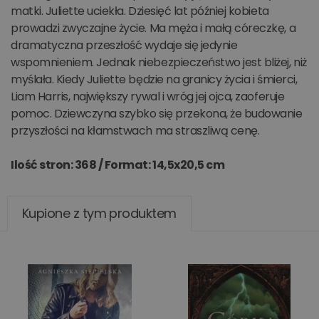
matki. Juliette uciekła. Dziesięć lat później kobieta
prowadzi zwyczajne życie. Ma męża i małą córeczkę, a
dramatyczna przeszłość wydaje się jedynie
wspomnieniem. Jednak niebezpieczeństwo jest bliżej, niż
myślała. Kiedy Juliette będzie na granicy życia i śmierci,
Liam Harris, największy rywal i wróg jej ojca, zaoferuje
pomoc. Dziewczyna szybko się przekona, że budowanie
przyszłości na kłamstwach ma straszliwą cenę.
Ilość stron: 368 /
Format: 14,5x20,5 cm
Kupione z tym produktem