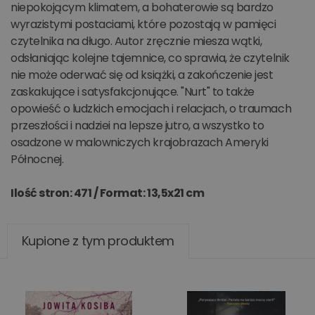
niepokojącym klimatem, a bohaterowie są bardzo
wyrazistymi postaciami, które pozostają w pamięci
czytelnika na długo. Autor zręcznie miesza wątki,
odsłaniając kolejne tajemnice, co sprawia, że czytelnik
nie może oderwać się od książki, a zakończenie jest
zaskakujące i satysfakcjonujące. "Nurt" to także
opowieść o ludzkich emocjach i relacjach, o traumach
przeszłości i nadziei na lepsze jutro, a wszystko to
osadzone w malowniczych krajobrazach Ameryki
Północnej.
Ilość stron: 471 /
Format: 13,5x21 cm
Kupione z tym produktem