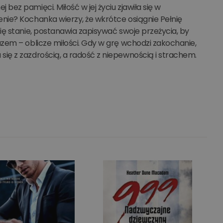
ez pamięci. Miłość w jej życiu zjawiła się w
nie? Kochanka wierzy, że wkrótce osiągnie Pełnię
ię stanie, postanawia zapisywać swoje przeżycia, by
zem – oblicze miłości. Gdy w grę wchodzi zakochanie,
ię z zazdrością, a radość z niepewnością i strachem.