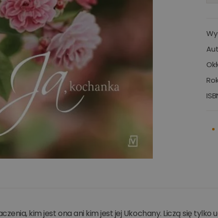
Wy
Aut
Okł
Rok
ISB
czenia, kim jest ona ani kim jest jej Ukochany. Liczą się tylk