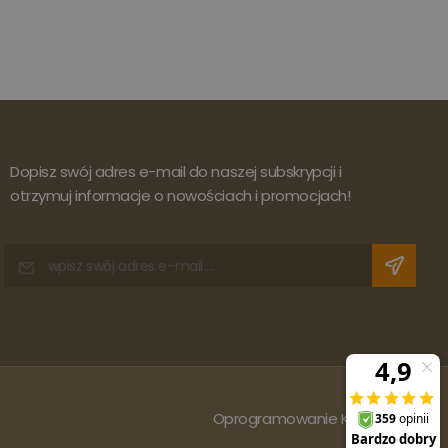
Dopisz swój adres e-mail do naszej subskrypcji i
otrzymuj informacje o nowościach i promocjach!
Oprogramowanie KQS.store
: