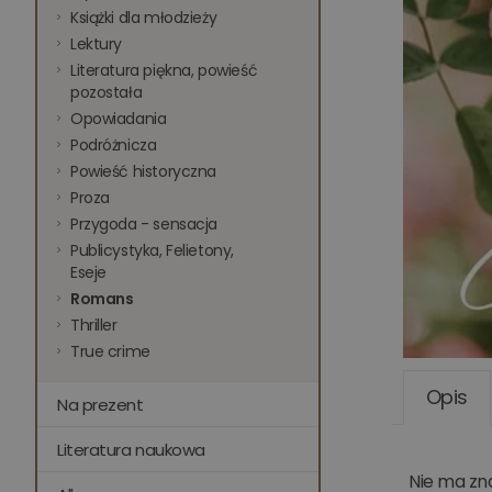
Książki dla młodzieży
Lektury
Literatura piękna, powieść
pozostała
Opowiadania
Podróżnicza
Powieść historyczna
Proza
Przygoda - sensacja
Publicystyka, Felietony,
Eseje
Romans
Thriller
True crime
Opis
Na prezent
Literatura naukowa
Nie ma zna