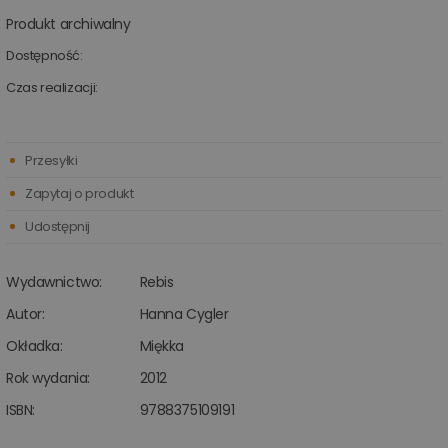
Produkt archiwalny
Dostępność:
Czas realizacji:
Przesyłki
Zapytaj o produkt
Udostępnij
Wydawnictwo:
Rebis
Autor:
Hanna Cygler
Okładka:
Miękka
Rok wydania:
2012
ISBN:
9788375109191