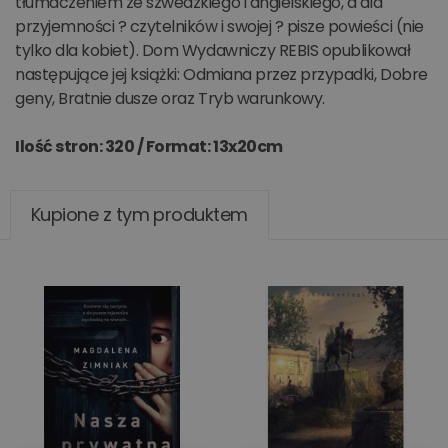
tłumaczeniem ze szwedzkiego i angielskiego, a dla
przyjemności ? czytelników i swojej ? pisze powieści (nie
tylko dla kobiet). Dom Wydawniczy REBIS opublikował
następujące jej książki: Odmiana przez przypadki, Dobre
geny, Bratnie dusze oraz Tryb warunkowy.
Ilość stron: 320 /
Format: 13x20cm
Kupione z tym produktem